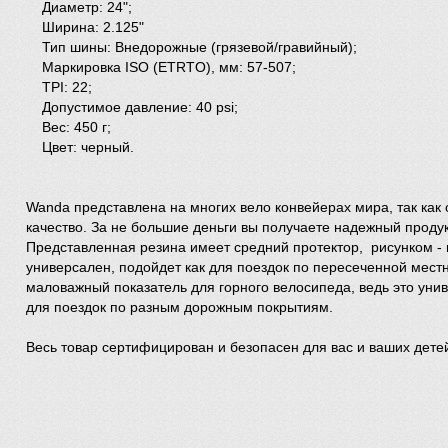
Диаметр: 24";
Ширина: 2.125"
Тип шины: Внедорожные (грязевой/гравийный);
Маркировка ISO (ETRTO), мм: 57-507;
TPI: 22;
Допустимое давление: 40 psi;
Вес: 450 г;
Цвет: черный.
Wanda представлена на многих вело конвейерах мира, так как
качество. За не большие деньги вы получаете надежный проду
Представленная резина имеет средний протектор, рисунком -
универсален, подойдет как для поездок по пересеченной местнос
маловажный показатель для горного велосипеда, ведь это ун
для поездок по разным дорожным покрытиям.
Весь товар сертифицирован и безопасен для вас и ваших дете