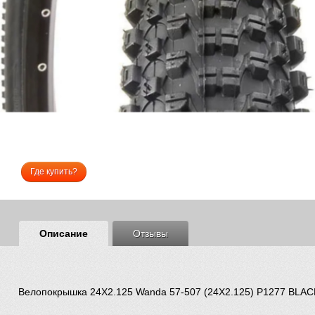
Где купить?
Описание
Отзывы
Велопокрышка 24Х2.125 Wanda 57-507 (24Х2.125) Р1277 BLАС