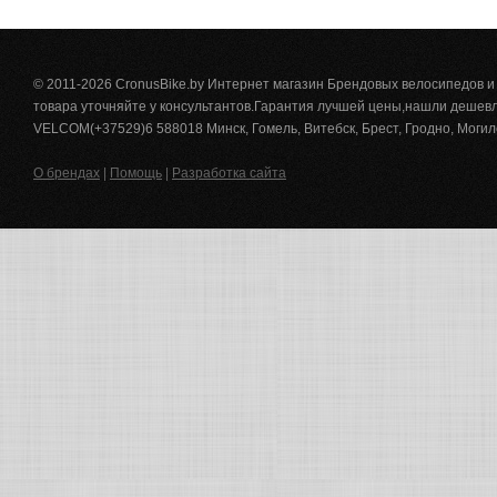
© 2011-2026 CronusBike.by Интернет магазин Брендовых велосипедов 
товара уточняйте у консультантов.Гарантия лучшей цены,нашли дешевле
VELCOM(+37529)6 588018 Минск, Гомель, Витебск, Брест, Гродно, Могил
О брендах
|
Помощь
|
Разработка сайта