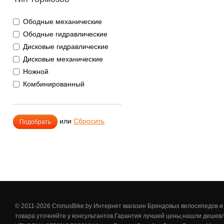
Ободные механические
Ободные гидравлические
Дисковые гидравлические
Дисковые механические
Ножной
Комбинированный
Подобрать
или
Сбросить
© 2011-2026 CronusBike.by Интернет магазин Брендовых велосипедов 
товара уточняйте у консультантов.Гарантия лучшей цены,нашли дешевле