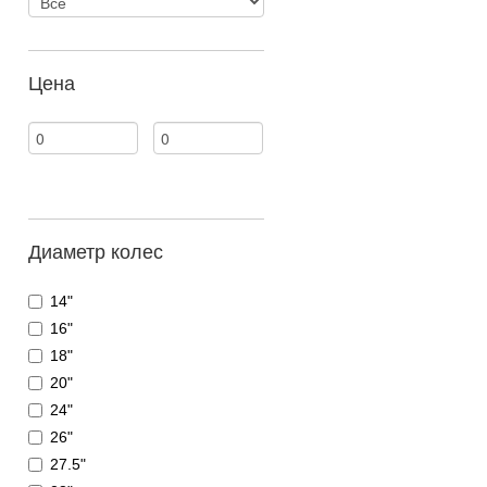
Цена
Диаметр колес
14"
16"
18"
20"
24"
26"
27.5"