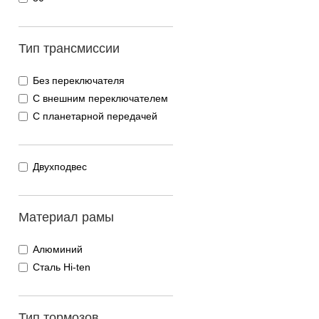
Тип трансмиссии
Без переключателя
С внешним переключателем
С планетарной передачей
Двухподвес
Материал рамы
Алюминий
Сталь Hi-ten
Тип тормозов