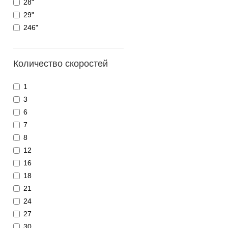
28"
29"
246"
Количество скоростей
1
3
6
7
8
12
16
18
21
24
27
30