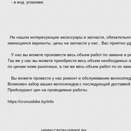
- в инд. упаковке
Не нашли интересующие аксессуары и запчасти, обязательно
имеющиеся варианты, цены на запчасти у нас , Вас приятно уд
У нас вы можете произвести весь объем работ по замене и р
Так же у нас вы можете приобрести весь объем необходимых з
по ценам ниже рыночных, а так же весь объем работ по их зам
Вы можете провести у нас ремонт и обслуживание велосипе
Возможен забор ваших велосипедов с последующей доставкой 
Прейскурант цен на проводимые работы.
.
https://cronusbike.by/info
.
-----------------------WWW.CRONUSBIKE.BY----------------------