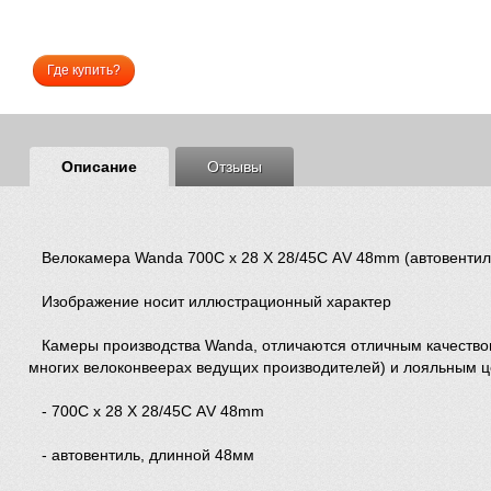
Где купить?
Описание
Отзывы
Велокамера Wanda 700С х 28 X 28/45С АV 48mm (автовентил
Изображение носит иллюстрационный характер
Камеры производства Wanda, отличаются отличным качеством 
многих велоконвеерах ведущих производителей) и лояльным ц
- 700С х 28 X 28/45С АV 48mm
- автовентиль, длинной 48мм