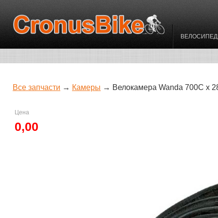
ВЕЛОСИПЕ
Все запчасти
→
Камеры
→ Велокамера Wanda 700С х 28
Цена
0,00