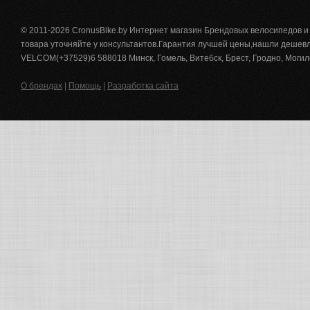
© 2011-2026 CronusBike.by Интернет магазин Брендовых велосипедов 
товара уточняйте у консультантов.Гарантия лучшей цены,нашли дешевле
VELCOM(+37529)6 588018 Минск, Гомель, Витебск, Брест, Гродно, Могил
О брендах
|
Помощь
|
Разработка сайта